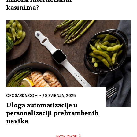
kasinima?
CROSARKA.COM
-
20 SVIBNJA, 2025
Uloga automatizacije u
personalizaciji prehrambenih
navika
LOAD MORE