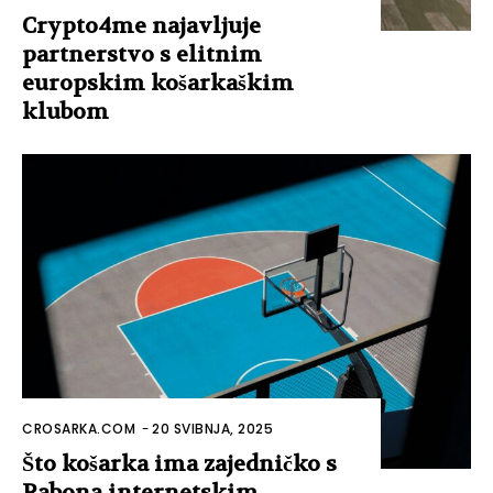
Crypto4me najavljuje
partnerstvo s elitnim
europskim košarkaškim
klubom
CROSARKA.COM
-
20 SVIBNJA, 2025
Što košarka ima zajedničko s
Rabona internetskim