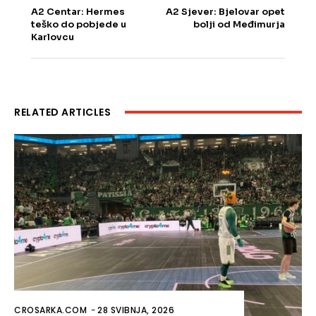
A2 Centar: Hermes
A2 Sjever: Bjelovar opet
teško do pobjede u
bolji od Međimurja
Karlovcu
RELATED ARTICLES
CROSARKA.COM
-
28 SVIBNJA, 2026