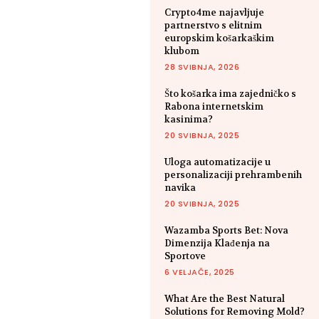
Crypto4me najavljuje
partnerstvo s elitnim
europskim košarkaškim
klubom
28 SVIBNJA, 2026
Što košarka ima zajedničko s
Rabona internetskim
kasinima?
20 SVIBNJA, 2025
Uloga automatizacije u
personalizaciji prehrambenih
navika
20 SVIBNJA, 2025
Wazamba Sports Bet: Nova
Dimenzija Klađenja na
Sportove
6 VELJAČE, 2025
What Are the Best Natural
Solutions for Removing Mold?