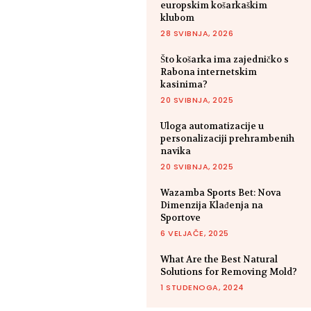
europskim košarkaškim
klubom
28 SVIBNJA, 2026
Što košarka ima zajedničko s
Rabona internetskim
kasinima?
20 SVIBNJA, 2025
Uloga automatizacije u
personalizaciji prehrambenih
navika
20 SVIBNJA, 2025
Wazamba Sports Bet: Nova
Dimenzija Klađenja na
Sportove
6 VELJAČE, 2025
What Are the Best Natural
Solutions for Removing Mold?
1 STUDENOGA, 2024