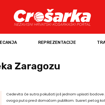
ECANJA
REPREZENTACIJE
TR
eka Zaragozu
Cedevita će sutra pokušati još jednom upisati bodove 
ovoga puta pred domaćom publikom. Susret petog kola