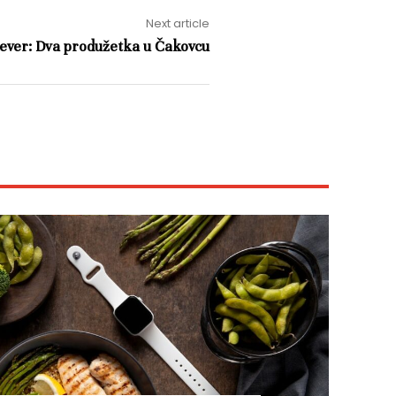
Next article
jever: Dva produžetka u Čakovcu