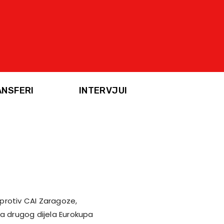
ANSFERI
INTERVJUI
protiv CAI Zaragoze,
 drugog dijela Eurokupa