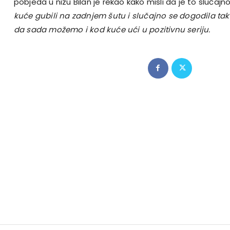
pobjeda u nizu Bilan je rekao kako misli da je to slučajn
kuće gubili na zadnjem šutu i slučajno se dogodila ta
da sada možemo i kod kuće ući u pozitivnu seriju.