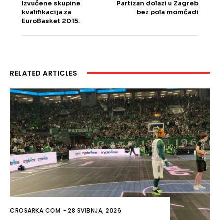
Izvučene skupine
Partizan dolazi u Zagreb
kvalifikacija za
bez pola momčadi
EuroBasket 2015.
RELATED ARTICLES
CROSARKA.COM
-
28 SVIBNJA, 2026