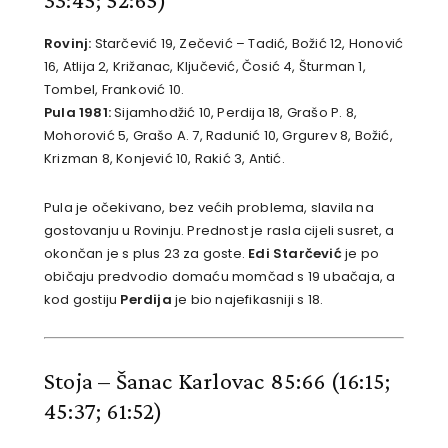
Rovinj:
Starčević 19, Zečević – Tadić, Božić 12, Honović
16, Atlija 2, Križanac, Ključević, Čosić 4, Šturman 1,
Tombel, Franković 10.
Pula 1981:
Sijamhodžić 10, Perdija 18, Grašo P. 8,
Mohorović 5, Grašo A. 7, Radunić 10, Grgurev 8, Božić,
Krizman 8, Konjević 10, Rakić 3, Antić.
Pula je očekivano, bez većih problema, slavila na
gostovanju u Rovinju. Prednost je rasla cijeli susret, a
okončan je s plus 23 za goste.
Edi Starčević
je po
običaju predvodio domaću momčad s 19 ubačaja, a
kod gostiju
Perdija
je bio najefikasniji s 18.
Stoja – Šanac Karlovac 85:66
(16:15;
45:37; 61:52)