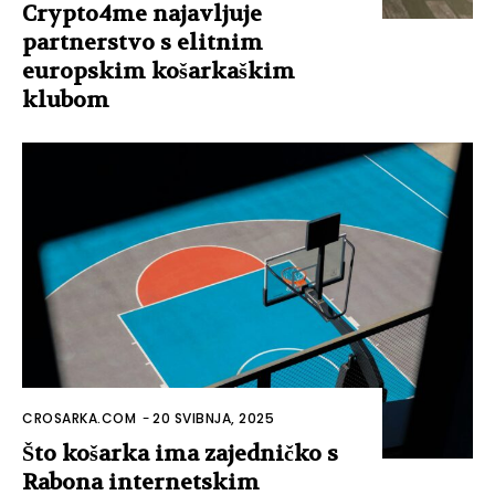
Crypto4me najavljuje
partnerstvo s elitnim
europskim košarkaškim
klubom
CROSARKA.COM
-
20 SVIBNJA, 2025
Što košarka ima zajedničko s
Rabona internetskim