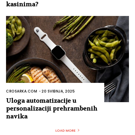
kasinima?
CROSARKA.COM
-
20 SVIBNJA, 2025
Uloga automatizacije u
personalizaciji prehrambenih
navika
LOAD MORE