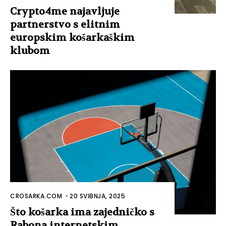
Crypto4me najavljuje
partnerstvo s elitnim
europskim košarkaškim
klubom
CROSARKA.COM
-
20 SVIBNJA, 2025
Što košarka ima zajedničko s
Rabona internetskim