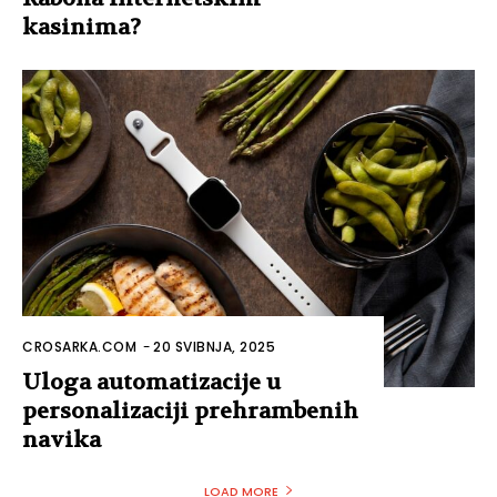
kasinima?
CROSARKA.COM
-
20 SVIBNJA, 2025
Uloga automatizacije u
personalizaciji prehrambenih
navika
LOAD MORE