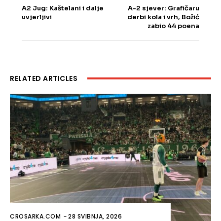
A2 Jug: Kaštelani i dalje
A-2 sjever: Grafičaru
uvjerljivi
derbi kola i vrh, Božić
zabio 44 poena
RELATED ARTICLES
CROSARKA.COM
-
28 SVIBNJA, 2026