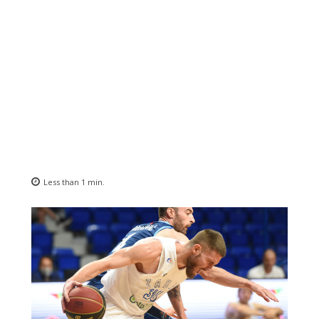
Less than 1
min.