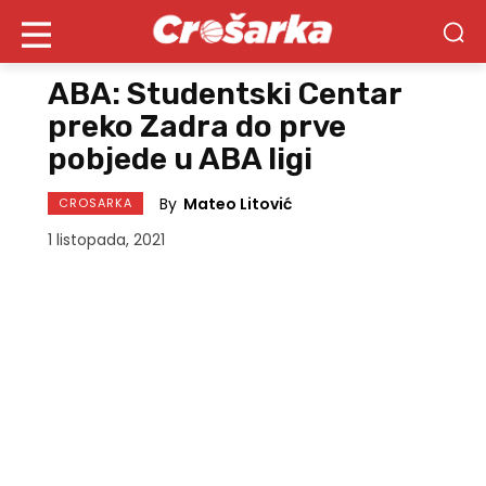
ABA: Studentski Centar
preko Zadra do prve
pobjede u ABA ligi
By
Mateo Litović
CROSARKA
1 listopada, 2021