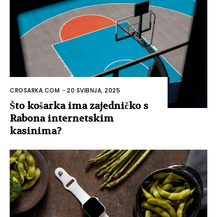
CROSARKA.COM
-
20 SVIBNJA, 2025
Što košarka ima zajedničko s
Rabona internetskim
kasinima?