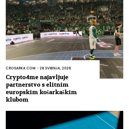
CROSARKA.COM
-
28 SVIBNJA, 2026
Crypto4me najavljuje
partnerstvo s elitnim
europskim košarkaškim
klubom