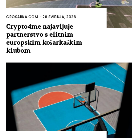
CROSARKA.COM
-
28 SVIBNJA, 2026
Crypto4me najavljuje
partnerstvo s elitnim
europskim košarkaškim
klubom