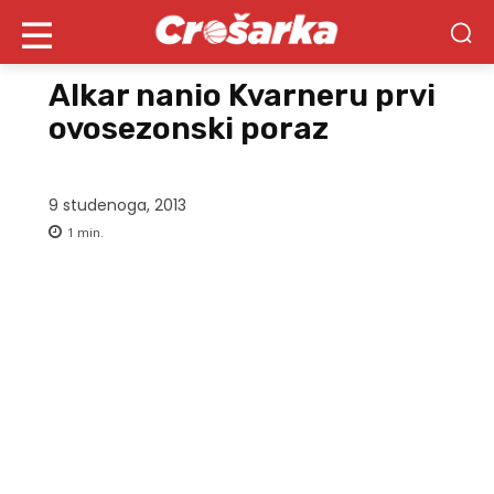
Alkar nanio Kvarneru prvi
ovosezonski poraz
9 studenoga, 2013
1
min.