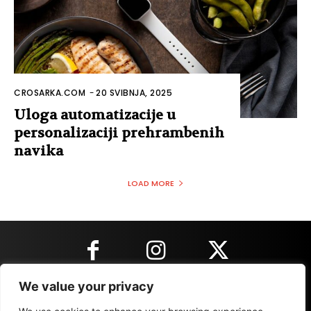
CROSARKA.COM
-
20 SVIBNJA, 2025
Uloga automatizacije u
personalizaciji prehrambenih
navika
LOAD MORE
We value your privacy
KONTAKT INFORMACIJE