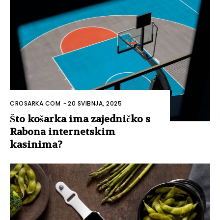
CROSARKA.COM
-
20 SVIBNJA, 2025
Što košarka ima zajedničko s
Rabona internetskim
kasinima?