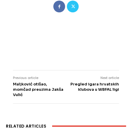
Previous article
Next article
Maljković otišao,
Pregled igara hrvatskih
momčad preuzima Jakša
klubova u WBFAL ligi
Vulić
RELATED ARTICLES