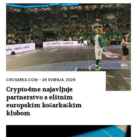
CROSARKA.COM
-
28 SVIBNJA, 2026
Crypto4me najavljuje
partnerstvo s elitnim
europskim košarkaškim
klubom