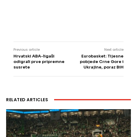
Previous article
Next article
Hrvatski ABA-ligaši
Eurobasket: Tijesne
odigrali prve pripremne
pobjede Crne Gore i
susrete
Ukrajine, poraz BiH
RELATED ARTICLES