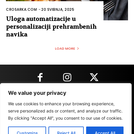
CROSARKA.COM
-
20 SVIBNJA, 2025
Uloga automatizacije u
personalizaciji prehrambenih
navika
LOAD MORE
We value your privacy
KONTAKT INFORMACIJE
We use cookies to enhance your browsing experience,
serve personalized ads or content, and analyze our traffic.
By clicking "Accept All", you consent to our use of cookies.
IMPRESSUM
MARKETING
REZULTATI
Customize
Reject All
Accept All