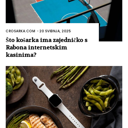
CROSARKA.COM
-
20 SVIBNJA, 2025
Što košarka ima zajedničko s
Rabona internetskim
kasinima?