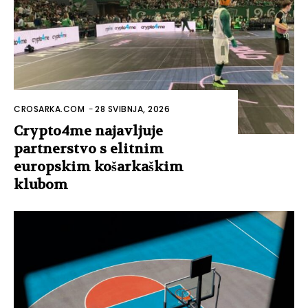
CROSARKA.COM
-
28 SVIBNJA, 2026
Crypto4me najavljuje
partnerstvo s elitnim
europskim košarkaškim
klubom