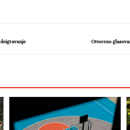
 doigravanje
Otvoreno glasovan