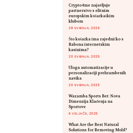
Crypto4me najavljuje
partnerstvo s elitnim
europskim košarkaškim
klubom
28 SVIBNJA, 2026
Što košarka ima zajedničko s
Rabona internetskim
kasinima?
20 SVIBNJA, 2025
Uloga automatizacije u
personalizaciji prehrambenih
navika
20 SVIBNJA, 2025
Wazamba Sports Bet: Nova
Dimenzija Klađenja na
Sportove
6 VELJAČE, 2025
What Are the Best Natural
Solutions for Removing Mold?