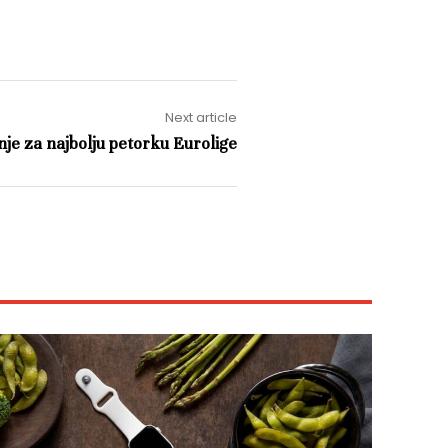
Next article
je za najbolju petorku Eurolige