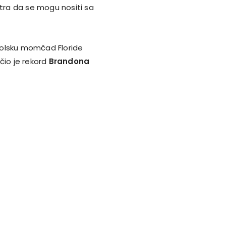
ra da se mogu nositi sa
kolsku momčad Floride
čio je rekord
Brandona