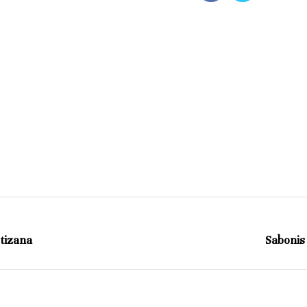
rtizana
Sabonis