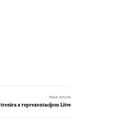
Next article
 trenira s reprezentacijom Litve