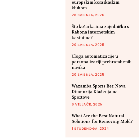
europskim košarkaškim
klubom
28 SVIBNJA, 2026
Što košarka ima zajedničko s
Rabona internetskim
kasinima?
20 SVIBNJA, 2025
Uloga automatizacije u
personalizaciji prehrambenih
navika
20 SVIBNJA, 2025
Wazamba Sports Bet: Nova
Dimenzija Klađenja na
Sportove
6 VELJAČE, 2025
What Are the Best Natural
Solutions for Removing Mold?
1 STUDENOGA, 2024