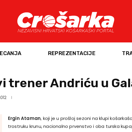
ECANJA
REPREZENTACIJE
TR
i trener Andriću u Ga
2012
Ergin Ataman
, koji je u prošloj sezoni na klupi košarka
trostruku krunu, nacionalno prvenstvo i oba turska kupa