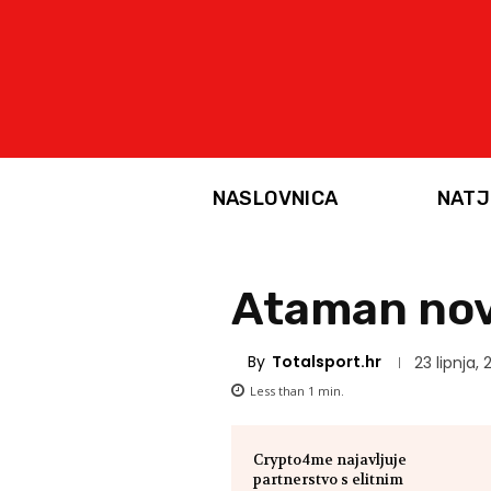
NASLOVNICA
NATJ
Ataman nov
By
Totalsport.hr
23 lipnja, 
Less than 1
min.
Crypto4me najavljuje
partnerstvo s elitnim