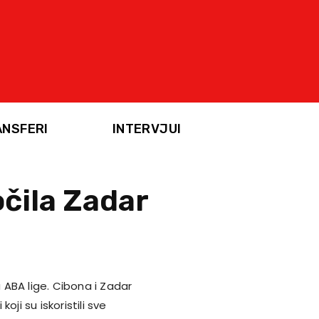
ANSFERI
INTERVJUI
čila Zadar
u ABA lige. Cibona i Zadar
koji su iskoristili sve