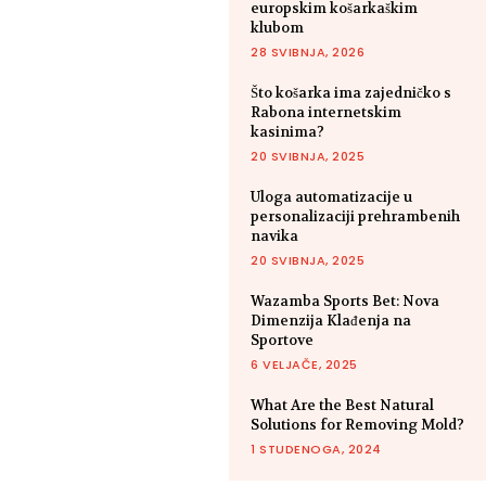
europskim košarkaškim
klubom
28 SVIBNJA, 2026
Što košarka ima zajedničko s
Rabona internetskim
kasinima?
20 SVIBNJA, 2025
Uloga automatizacije u
personalizaciji prehrambenih
navika
20 SVIBNJA, 2025
Wazamba Sports Bet: Nova
Dimenzija Klađenja na
Sportove
6 VELJAČE, 2025
What Are the Best Natural
Solutions for Removing Mold?
1 STUDENOGA, 2024