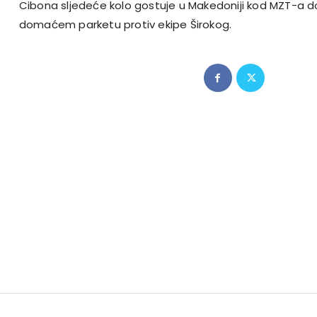
Cibona sljedeće kolo gostuje u Makedoniji kod MZT-a d
domaćem parketu protiv ekipe Širokog.