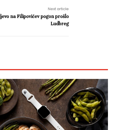
Next article
rljevo na Filipovićev pogon prošlo
Ludbreg