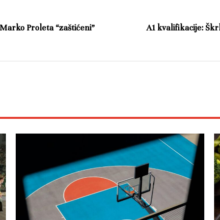
, Marko Proleta “zaštićeni”
A1 kvalifikacije: Šk