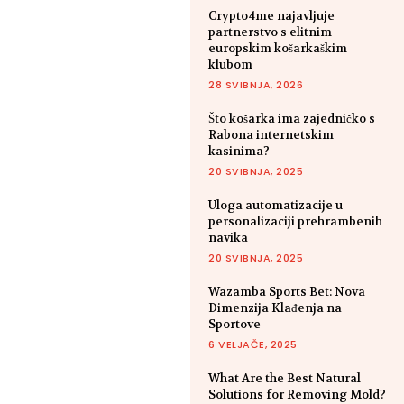
Crypto4me najavljuje
partnerstvo s elitnim
europskim košarkaškim
klubom
28 SVIBNJA, 2026
Što košarka ima zajedničko s
Rabona internetskim
kasinima?
20 SVIBNJA, 2025
Uloga automatizacije u
personalizaciji prehrambenih
navika
20 SVIBNJA, 2025
Wazamba Sports Bet: Nova
Dimenzija Klađenja na
Sportove
6 VELJAČE, 2025
What Are the Best Natural
Solutions for Removing Mold?