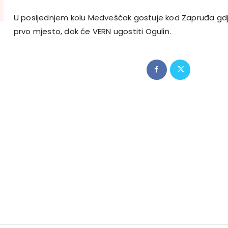
U posljednjem kolu Medveščak gostuje kod Zapruđa gd
prvo mjesto, dok će VERN ugostiti Ogulin.