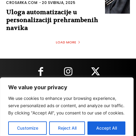
CROSARKA.COM
-
20 SVIBNJA, 2025
Uloga automatizacije u
personalizaciji prehrambenih
navika
LOAD MORE
We value your privacy
KONTAKT INFORMACIJE
We use cookies to enhance your browsing experience,
serve personalized ads or content, and analyze our traffic.
By clicking "Accept All", you consent to our use of cookies.
IMPRESSUM
MARKETING
REZULTATI
Customize
Reject All
Accept All