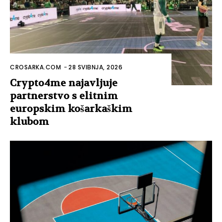
CROSARKA.COM
-
28 SVIBNJA, 2026
Crypto4me najavljuje
partnerstvo s elitnim
europskim košarkaškim
klubom