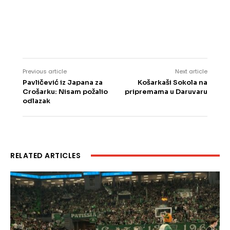
Previous article
Next article
Pavličević iz Japana za
Košarkaši Sokola na
Crošarku: Nisam požalio
pripremama u Daruvaru
odlazak
RELATED ARTICLES