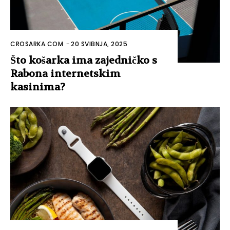
CROSARKA.COM
-
20 SVIBNJA, 2025
Što košarka ima zajedničko s
Rabona internetskim
kasinima?