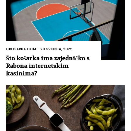
CROSARKA.COM
-
20 SVIBNJA, 2025
Što košarka ima zajedničko s
Rabona internetskim
kasinima?