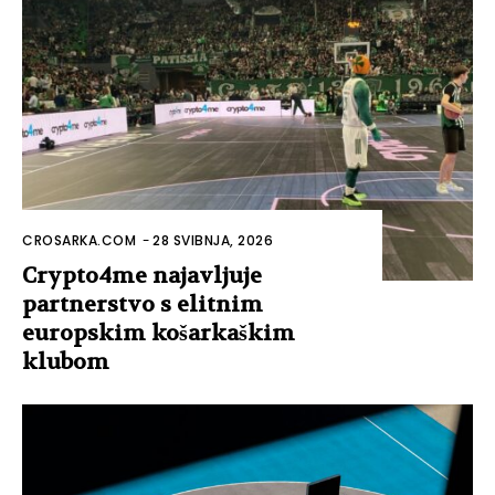
CROSARKA.COM
-
28 SVIBNJA, 2026
Crypto4me najavljuje
partnerstvo s elitnim
europskim košarkaškim
klubom