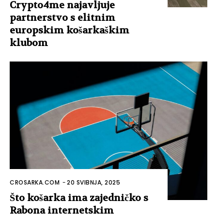
Crypto4me najavljuje
partnerstvo s elitnim
europskim košarkaškim
klubom
CROSARKA.COM
-
20 SVIBNJA, 2025
Što košarka ima zajedničko s
Rabona internetskim