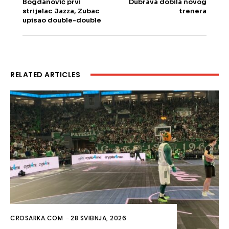
Bogdanović prvi
Dubrava dobila novog
strijelac Jazza, Zubac
trenera
upisao double-double
RELATED ARTICLES
CROSARKA.COM
-
28 SVIBNJA, 2026