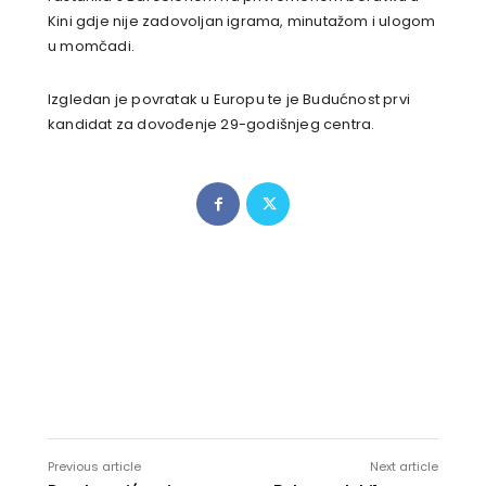
Kini gdje nije zadovoljan igrama, minutažom i ulogom
u momčadi.
Izgledan je povratak u Europu te je Budućnost prvi
kandidat za dovođenje 29-godišnjeg centra.
Previous article
Next article