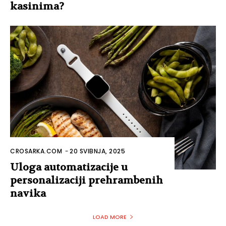
kasinima?
CROSARKA.COM
-
20 SVIBNJA, 2025
Uloga automatizacije u
personalizaciji prehrambenih
navika
LOAD MORE