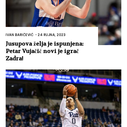
IVAN BARIČEVIĆ
-
24 RUJNA, 2023
Jusupova želja je ispunjena:
Petar Vujačić novi je igrač
Zadra!