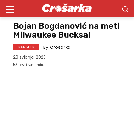
Bojan Bogdanović na meti
Milwaukee Bucksa!
By
Crosarka
TRANSFERI
28 svibnja, 2023
Less than 1
min.