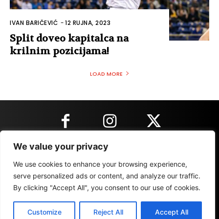
IVAN BARIČEVIĆ
-
12 RUJNA, 2023
Split doveo kapitalca na
krilnim pozicijama!
LOAD MORE
We value your privacy
KONTAKT INFORMACIJE
We use cookies to enhance your browsing experience,
serve personalized ads or content, and analyze our traffic.
By clicking "Accept All", you consent to our use of cookies.
IMPRESSUM
MARKETING
REZULTATI
Customize
Reject All
Accept All