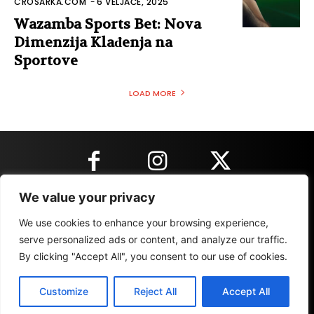
CROSARKA.COM
-
6 VELJAČE, 2025
Wazamba Sports Bet: Nova
Dimenzija Klađenja na
Sportove
LOAD MORE
We value your privacy
KONTAKT INFORMACIJE
We use cookies to enhance your browsing experience,
serve personalized ads or content, and analyze our traffic.
By clicking "Accept All", you consent to our use of cookies.
IMPRESSUM
MARKETING
REZULTATI
Customize
Reject All
Accept All