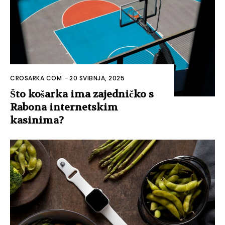
CROSARKA.COM
-
20 SVIBNJA, 2025
Što košarka ima zajedničko s
Rabona internetskim
kasinima?