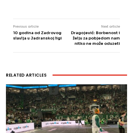
Previous article
Next article
10 godina od Zadrovog
Dragojević: Borbenost i
slavlja u Jadranskoj ligi
želju za pobjedom nam
nitko ne može oduzeti
RELATED ARTICLES