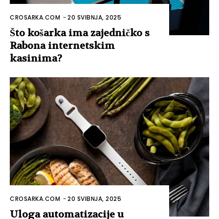
CROSARKA.COM
-
20 SVIBNJA, 2025
Što košarka ima zajedničko s
Rabona internetskim
kasinima?
CROSARKA.COM
-
20 SVIBNJA, 2025
Uloga automatizacije u