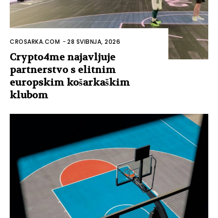
CROSARKA.COM
-
28 SVIBNJA, 2026
Crypto4me najavljuje
partnerstvo s elitnim
europskim košarkaškim
klubom