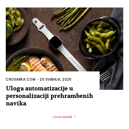
CROSARKA.COM
-
20 SVIBNJA, 2025
Uloga automatizacije u
personalizaciji prehrambenih
navika
LOAD MORE