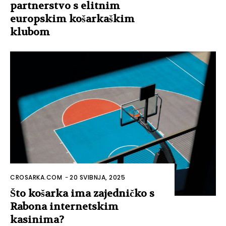
partnerstvo s elitnim
europskim košarkaškim
klubom
CROSARKA.COM
-
20 SVIBNJA, 2025
Što košarka ima zajedničko s
Rabona internetskim
kasinima?