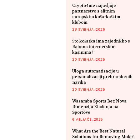
Crypto4me najavljuje
partnerstvo s elitnim
europskim košarkaškim
klubom
28 SVIBNJA, 2026
Što košarka ima zajedničko s
Rabona internetskim
kasinima?
20 SVIBNJA, 2025
Uloga automatizacije u
personalizaciji prehrambenih
navika
20 SVIBNJA, 2025
Wazamba Sports Bet: Nova
Dimenzija Klađenja na
Sportove
6 VELJAČE, 2025
What Are the Best Natural
Solutions for Removing Mold?