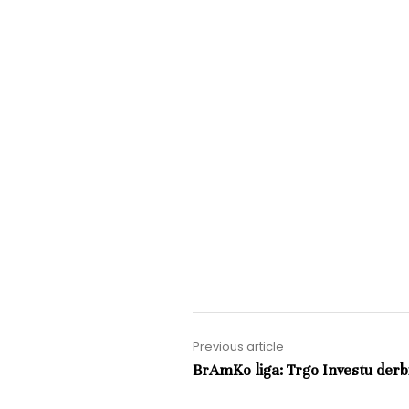
Previous article
BrAmKo liga: Trgo Investu derbi