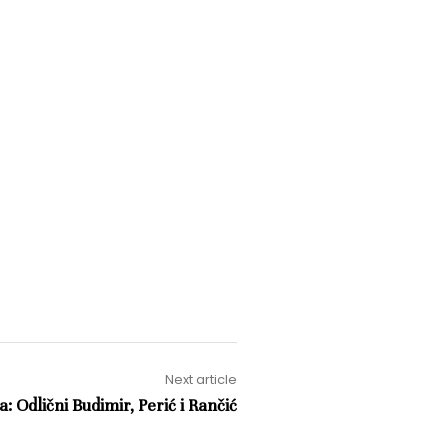
Next article
a: Odlični Budimir, Perić i Rančić