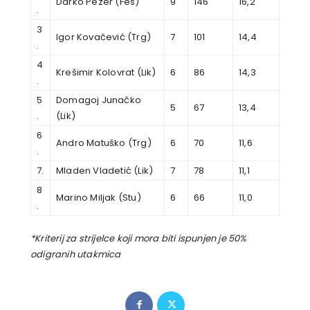
Darko Pezer (Fes)
9
146
16,2
.
3
Igor Kovačević (Trg)
7
101
14,4
.
4
Krešimir Kolovrat (Lik)
6
86
14,3
.
5
Domagoj Junačko
5
67
13,4
.
(Lik)
6
Andro Matuško (Trg)
6
70
11,6
.
7.
Mladen Vladetić (Lik)
7
78
11,1
8
Marino Miljak (Stu)
6
66
11,0
.
*Kriterij za strijelce koji mora biti ispunjen je 50%
odigranih utakmica