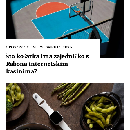
CROSARKA.COM
-
20 SVIBNJA, 2025
Što košarka ima zajedničko s
Rabona internetskim
kasinima?