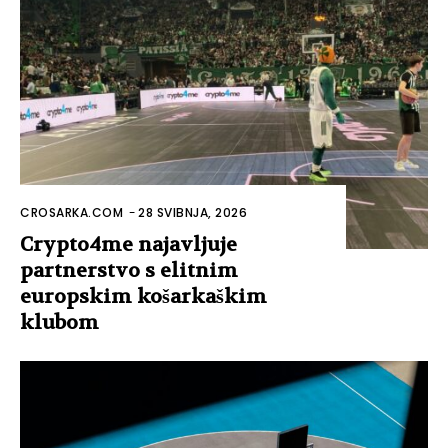
CROSARKA.COM
-
28 SVIBNJA, 2026
Crypto4me najavljuje
partnerstvo s elitnim
europskim košarkaškim
klubom