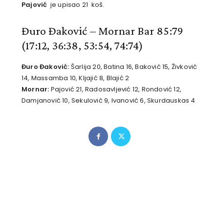
Pajović
je upisao 21 koš.
Đuro Đaković – Mornar Bar 85:79
(17:12, 36:38, 53:54, 74:74)
Đuro Đaković:
Šarlija 20, Batina 16, Baković 15, Živković
14, Massamba 10, Kljajić 8, Blajić 2
Mornar:
Pajović 21, Radosavljević 12, Rondović 12,
Damjanović 10, Sekulović 9, Ivanović 6, Skurdauskas 4