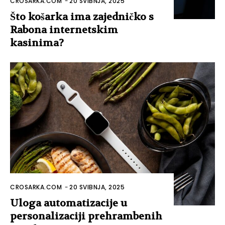
CROSARKA.COM
-
20 SVIBNJA, 2025
Što košarka ima zajedničko s
Rabona internetskim
kasinima?
CROSARKA.COM
-
20 SVIBNJA, 2025
Uloga automatizacije u
personalizaciji prehrambenih