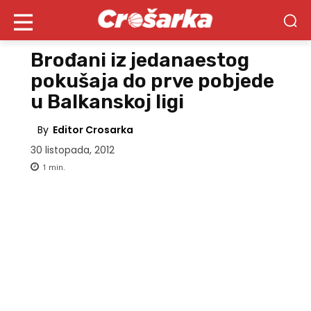
Brođani iz jedanaestog
pokušaja do prve pobjede
u Balkanskoj ligi
By
Editor Crosarka
30 listopada, 2012
1
min.