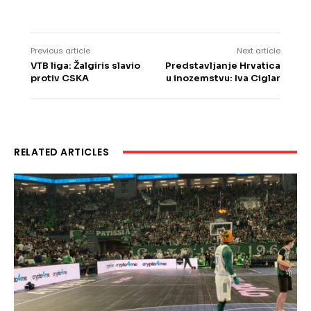
Previous article
Next article
VTB liga: Žalgiris slavio
Predstavljanje Hrvatica
protiv CSKA
u inozemstvu: Iva Ciglar
RELATED ARTICLES