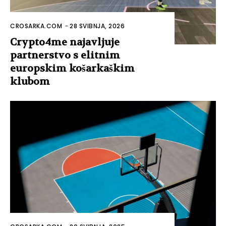
CROSARKA.COM
-
28 SVIBNJA, 2026
Crypto4me najavljuje
partnerstvo s elitnim
europskim košarkaškim
klubom