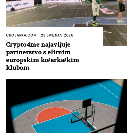
CROSARKA.COM
-
28 SVIBNJA, 2026
Crypto4me najavljuje
partnerstvo s elitnim
europskim košarkaškim
klubom