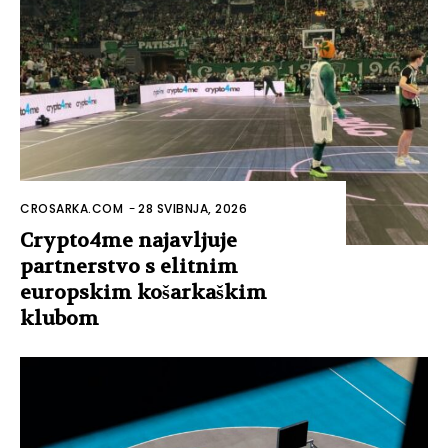
CROSARKA.COM
-
28 SVIBNJA, 2026
Crypto4me najavljuje
partnerstvo s elitnim
europskim košarkaškim
klubom