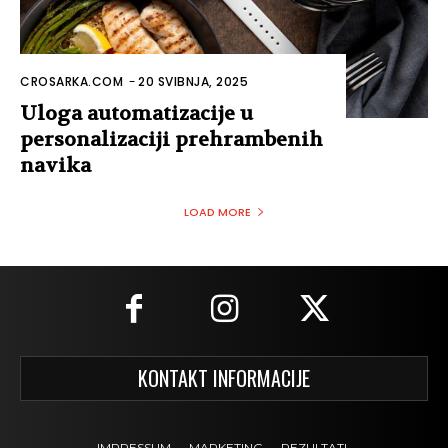
CROSARKA.COM
-
20 SVIBNJA, 2025
Uloga automatizacije u
personalizaciji prehrambenih
navika
LOAD MORE
KONTAKT INFORMACIJE
IMPRESSUM
MARKETING
REZULTATI