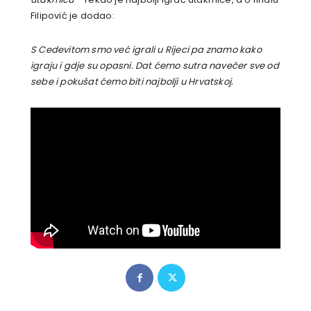
Filipović je dodao:
S Cedevitom smo već igrali u Rijeci pa znamo kako
igraju i gdje su opasni. Dat ćemo sutra navečer sve od
sebe i pokušat ćemo biti najbolji u Hrvatskoj.