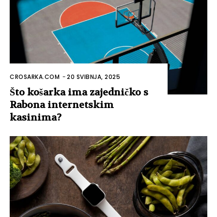
CROSARKA.COM
-
20 SVIBNJA, 2025
Što košarka ima zajedničko s
Rabona internetskim
kasinima?