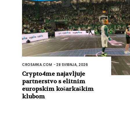
CROSARKA.COM
-
28 SVIBNJA, 2026
Crypto4me najavljuje
partnerstvo s elitnim
europskim košarkaškim
klubom