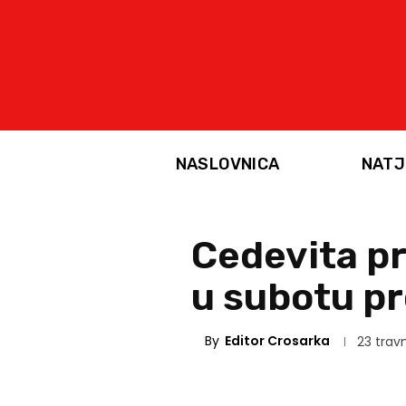
NASLOVNICA
NATJ
Cedevita pr
u subotu pr
By
Editor Crosarka
23 travn