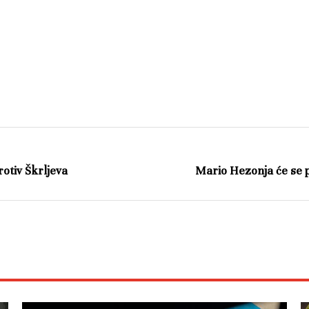
protiv Škrljeva
Mario Hezonja će se pr