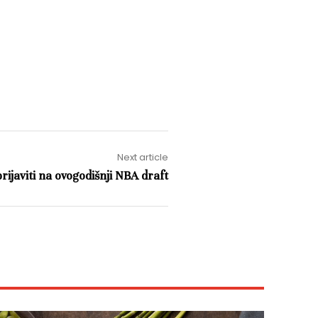
Next article
ijaviti na ovogodišnji NBA draft