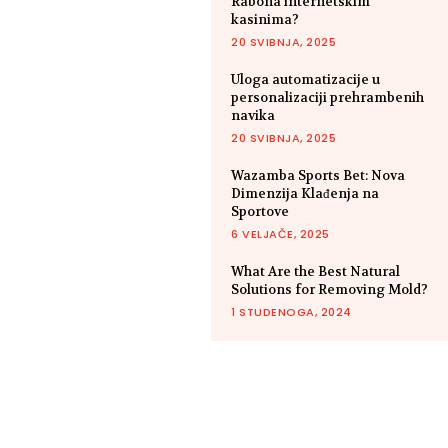
Rabona internetskim
kasinima?
20 SVIBNJA, 2025
Uloga automatizacije u
personalizaciji prehrambenih
navika
20 SVIBNJA, 2025
Wazamba Sports Bet: Nova
Dimenzija Klađenja na
Sportove
6 VELJAČE, 2025
What Are the Best Natural
Solutions for Removing Mold?
1 STUDENOGA, 2024