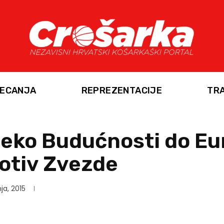
ECANJA
REPREZENTACIJE
TR
eko Budućnosti do Eur
otiv Zvezde
ja, 2015