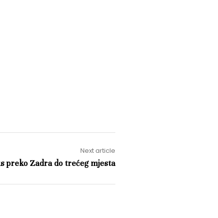
Next article
s preko Zadra do trećeg mjesta