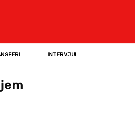
ANSFERI
INTERVJUI
yjem