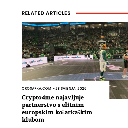
RELATED ARTICLES
CROSARKA.COM
-
28 SVIBNJA, 2026
Crypto4me najavljuje
partnerstvo s elitnim
europskim košarkaškim
klubom