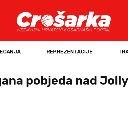
ECANJA
REPREZENTACIJE
TR
gana pobjeda nad Joll