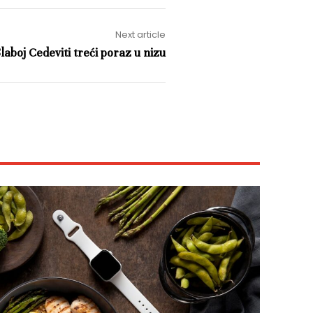
Next article
laboj Cedeviti treći poraz u nizu