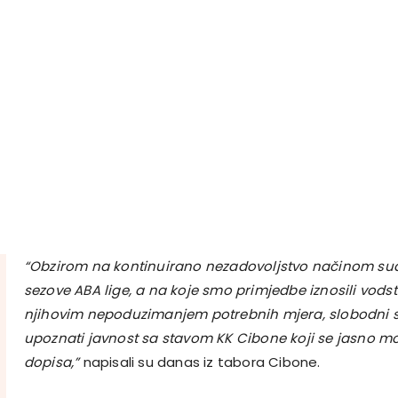
“Obzirom na kontinuirano nezadovoljstvo načinom suđ
sezove ABA lige, a na koje smo primjedbe iznosili vodst
njihovim nepoduzimanjem potrebnih mjera, slobodni
upoznati javnost sa stavom KK Cibone koji se jasno mož
dopisa,”
napisali su danas iz tabora Cibone.