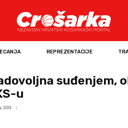
ECANJA
REPREZENTACIJE
TR
dovoljna suđenjem, ob
HKS-u
a, 2013