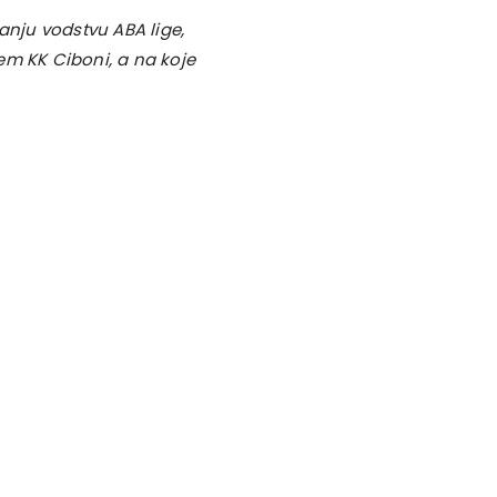
nju vodstvu ABA lige,
em KK Ciboni, a na koje