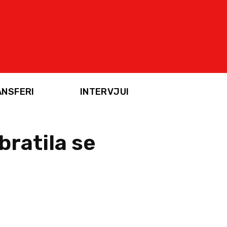
ANSFERI
INTERVJUI
ratila se