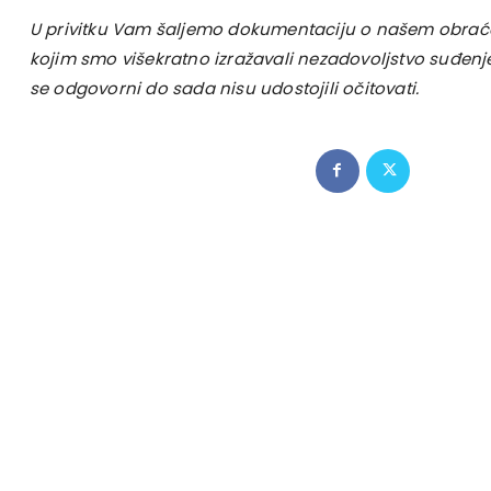
U privitku Vam šaljemo dokumentaciju o našem obraća
kojim smo višekratno izražavali nezadovoljstvo suđenj
se odgovorni do sada nisu udostojili očitovati.