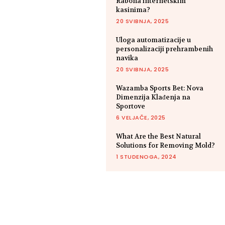
Rabona internetskim
kasinima?
20 SVIBNJA, 2025
Uloga automatizacije u
personalizaciji prehrambenih
navika
20 SVIBNJA, 2025
Wazamba Sports Bet: Nova
Dimenzija Klađenja na
Sportove
6 VELJAČE, 2025
What Are the Best Natural
Solutions for Removing Mold?
1 STUDENOGA, 2024