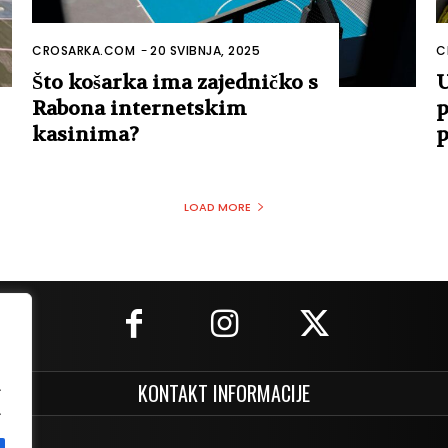
CROSARKA.COM
-
20 SVIBNJA, 2025
C
Što košarka ima zajedničko s
U
Rabona internetskim
p
kasinima?
p
LOAD MORE
.
KONTAKT INFORMACIJE
.