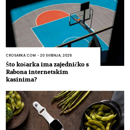
CROSARKA.COM
-
20 SVIBNJA, 2025
Što košarka ima zajedničko s
Rabona internetskim
kasinima?