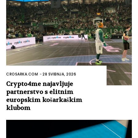
CROSARKA.COM
-
28 SVIBNJA, 2026
Crypto4me najavljuje
partnerstvo s elitnim
europskim košarkaškim
klubom