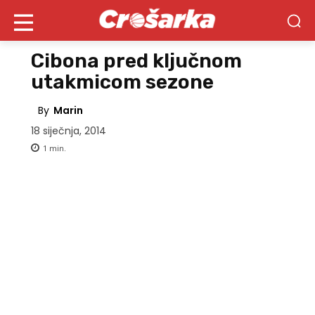
Cibona pred ključnom
utakmicom sezone
By
Marin
18 siječnja, 2014
1
min.