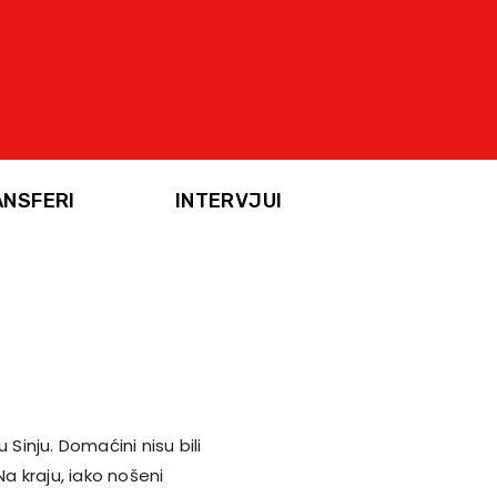
ANSFERI
INTERVJUI
Sinju. Domaćini nisu bili
Na kraju, iako nošeni