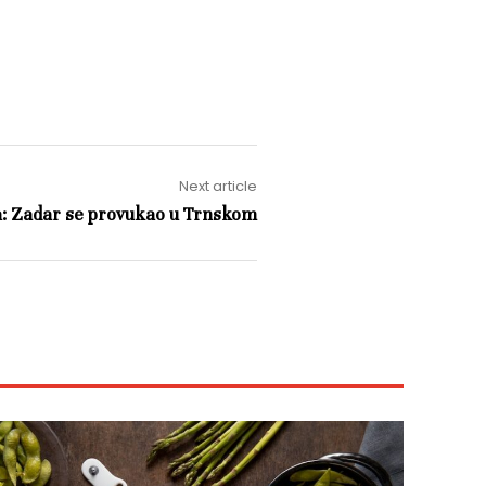
Next article
a: Zadar se provukao u Trnskom