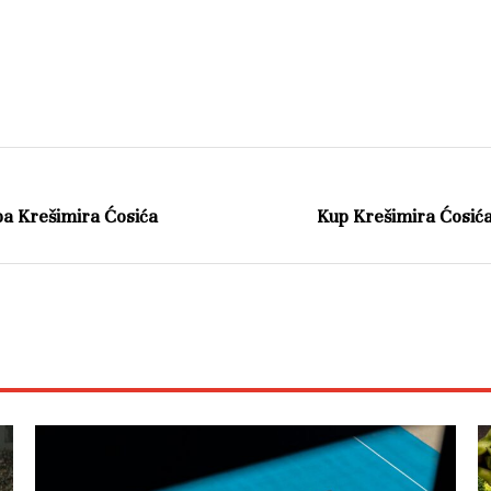
pa Krešimira Ćosića
Kup Krešimira Ćosić