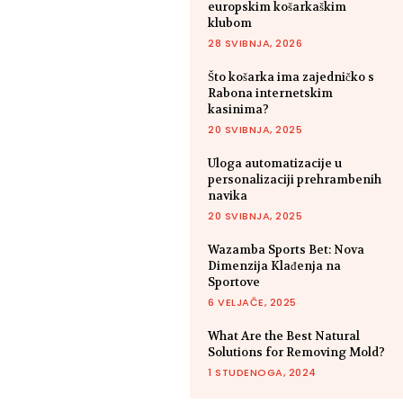
europskim košarkaškim
klubom
28 SVIBNJA, 2026
Što košarka ima zajedničko s
Rabona internetskim
kasinima?
20 SVIBNJA, 2025
Uloga automatizacije u
personalizaciji prehrambenih
navika
20 SVIBNJA, 2025
Wazamba Sports Bet: Nova
Dimenzija Klađenja na
Sportove
6 VELJAČE, 2025
What Are the Best Natural
Solutions for Removing Mold?
1 STUDENOGA, 2024