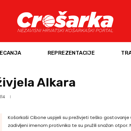
ECANJA
REPREZENTACIJE
TR
ivjela Alkara
014
Košarkaši Cibone uspjeli su preživjeti teško gostovanje u 
zadivljeni imenom protivnika te su pružili snažan otpor. 