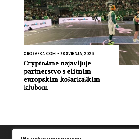
CROSARKA.COM
-
28 SVIBNJA, 2026
Crypto4me najavljuje
partnerstvo s elitnim
europskim košarkaškim
klubom
We value your privacy