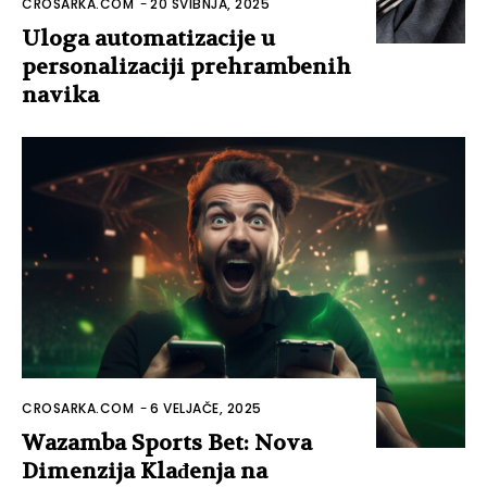
CROSARKA.COM
-
20 SVIBNJA, 2025
Uloga automatizacije u
personalizaciji prehrambenih
navika
CROSARKA.COM
-
6 VELJAČE, 2025
Wazamba Sports Bet: Nova
Dimenzija Klađenja na