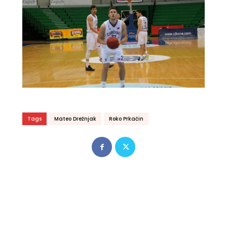
Tags
Mateo Drežnjak
Roko Prkačin