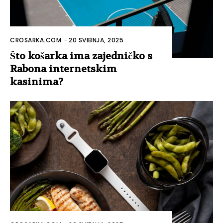
CROSARKA.COM
-
20 SVIBNJA, 2025
Što košarka ima zajedničko s
Rabona internetskim
kasinima?