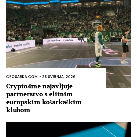
CROSARKA.COM
-
28 SVIBNJA, 2026
Crypto4me najavljuje
partnerstvo s elitnim
europskim košarkaškim
klubom