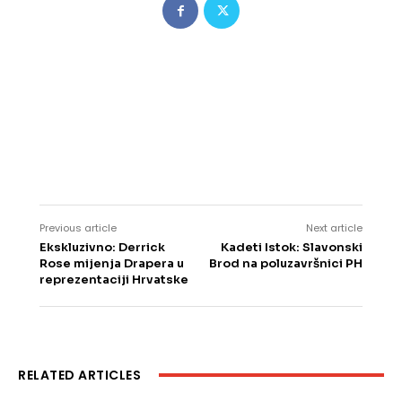
Previous article
Next article
Ekskluzivno: Derrick
Kadeti Istok: Slavonski
Rose mijenja Drapera u
Brod na poluzavršnici PH
reprezentaciji Hrvatske
RELATED ARTICLES