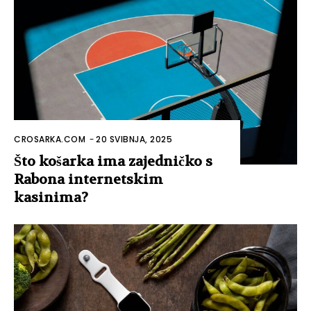
CROSARKA.COM
-
20 SVIBNJA, 2025
Što košarka ima zajedničko s
Rabona internetskim
kasinima?