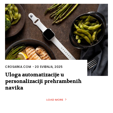
CROSARKA.COM
-
20 SVIBNJA, 2025
Uloga automatizacije u
personalizaciji prehrambenih
navika
LOAD MORE