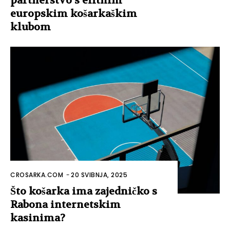
partnerstvo s elitnim
europskim košarkaškim
klubom
CROSARKA.COM
-
20 SVIBNJA, 2025
Što košarka ima zajedničko s
Rabona internetskim
kasinima?