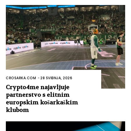
CROSARKA.COM
-
28 SVIBNJA, 2026
Crypto4me najavljuje
partnerstvo s elitnim
europskim košarkaškim
klubom