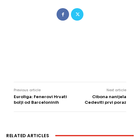
Previous article
Next article
Euroliga: Fenerovi Hrvati
Cibona nanijela
bolji od Barceloninih
Cedeviti prvi poraz
RELATED ARTICLES