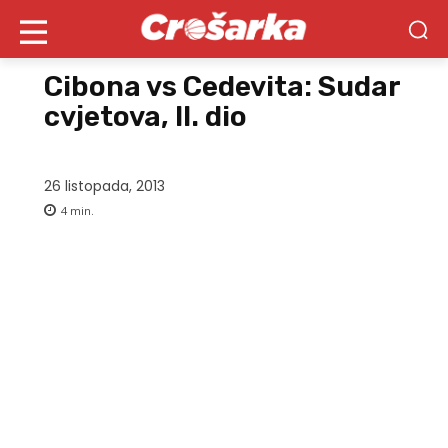
Cibona vs Cedevita: Sudar
cvjetova, II. dio
26 listopada, 2013
4
min.