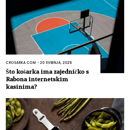
CROSARKA.COM
-
20 SVIBNJA, 2025
Što košarka ima zajedničko s
Rabona internetskim
kasinima?