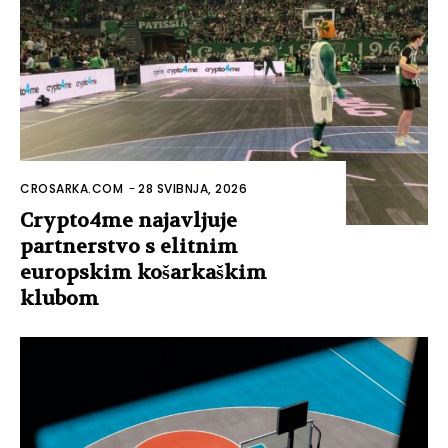
CROSARKA.COM
-
28 SVIBNJA, 2026
Crypto4me najavljuje
partnerstvo s elitnim
europskim košarkaškim
klubom