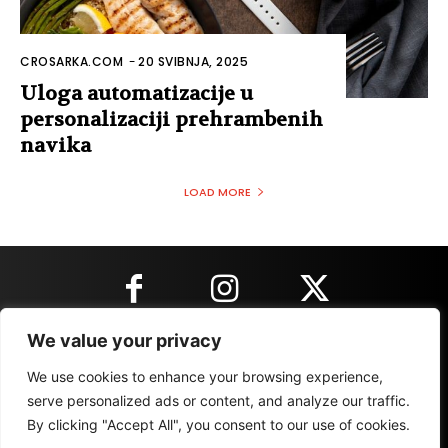
CROSARKA.COM
-
20 SVIBNJA, 2025
Uloga automatizacije u
personalizaciji prehrambenih
navika
LOAD MORE
We value your privacy
KONTAKT INFORMACIJE
We use cookies to enhance your browsing experience,
serve personalized ads or content, and analyze our traffic.
By clicking "Accept All", you consent to our use of cookies.
IMPRESSUM
MARKETING
REZULTATI