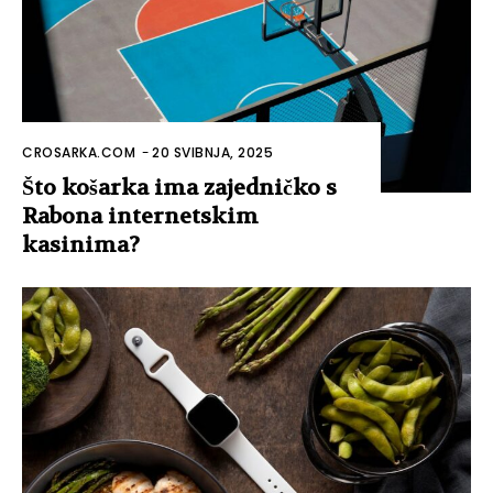
CROSARKA.COM
-
20 SVIBNJA, 2025
Što košarka ima zajedničko s
Rabona internetskim
kasinima?