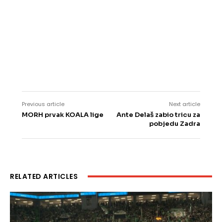
Previous article
Next article
MORH prvak KOALA lige
Ante Delaš zabio tricu za
pobjedu Zadra
RELATED ARTICLES