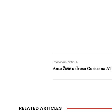
Previous article
Ante Žižić u dresu Gorice na A
RELATED ARTICLES