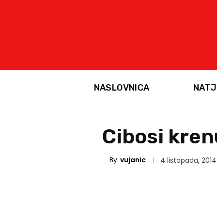
NASLOVNICA
NATJ
Cibosi kren
By
vujanic
4 listopada, 2014