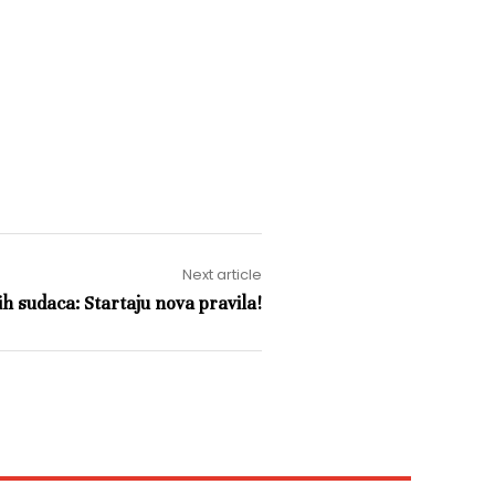
Next article
 sudaca: Startaju nova pravila!