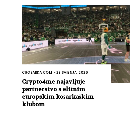
CROSARKA.COM
-
28 SVIBNJA, 2026
Crypto4me najavljuje
partnerstvo s elitnim
europskim košarkaškim
klubom