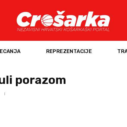
ECANJA
REPREZENTACIJE
TR
uli porazom