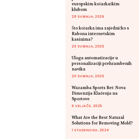
europskim košarkaškim
klubom
28 SVIBNJA, 2026
Što košarka ima zajedničko s
Rabona internetskim
kasinima?
20 SVIBNJA, 2025
Uloga automatizacije u
personalizaciji prehrambenih
navika
20 SVIBNJA, 2025
Wazamba Sports Bet: Nova
Dimenzija Klađenja na
Sportove
6 VELJAČE, 2025
What Are the Best Natural
Solutions for Removing Mold?
1 STUDENOGA, 2024