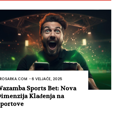
ROSARKA.COM
-
6 VELJAČE, 2025
azamba Sports Bet: Nova
imenzija Klađenja na
portove