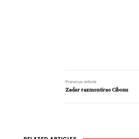
Previous article
Zadar razmontirao Cibonu
RELATED ARTICLES