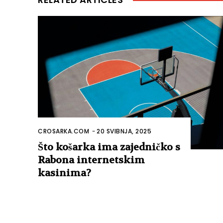
CROSARKA.COM
-
20 SVIBNJA, 2025
Što košarka ima zajedničko s
Rabona internetskim
kasinima?