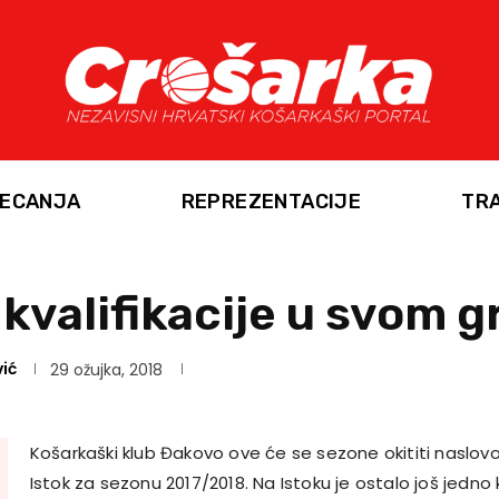
ECANJA
REPREZENTACIJE
TR
 kvalifikacije u svom 
ić
29 ožujka, 2018
Košarkaški klub Đakovo ove će se sezone okititi naslov
Istok za sezonu 2017/2018. Na Istoku je ostalo još jedno