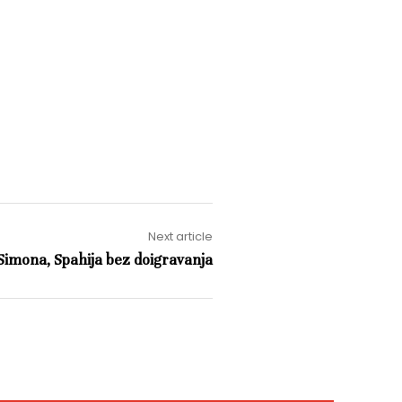
Next article
 Simona, Spahija bez doigravanja