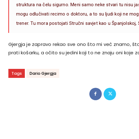
struktura na čelu sigurno. Meni samo neke stvari tu nisu ja
mogu odlučivati recimo o doktoru, a to su ljudi koji ne mogu
trener. Tu mora postojati Stručni savjet kao u Španjolskoj, S
Gjergja je zapravo rekao sve ono što mi već znamo, što
prati košarku, a očito su jedini koji to ne znaju oni koje
Tags
Dario Gjergja