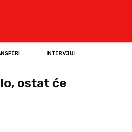
ANSFERI
INTERVJUI
lo, ostat će