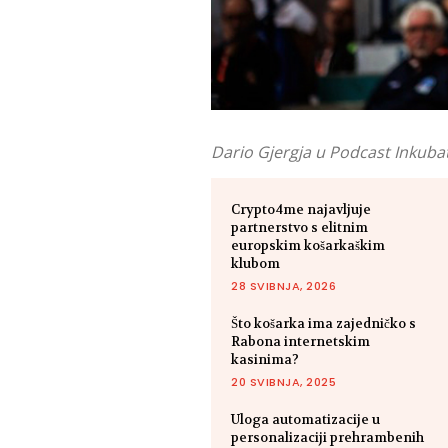
Dario Gjergja u Podcast Inkubat
Crypto4me najavljuje
partnerstvo s elitnim
europskim košarkaškim
klubom
28 SVIBNJA, 2026
Što košarka ima zajedničko s
Rabona internetskim
kasinima?
20 SVIBNJA, 2025
Uloga automatizacije u
personalizaciji prehrambenih