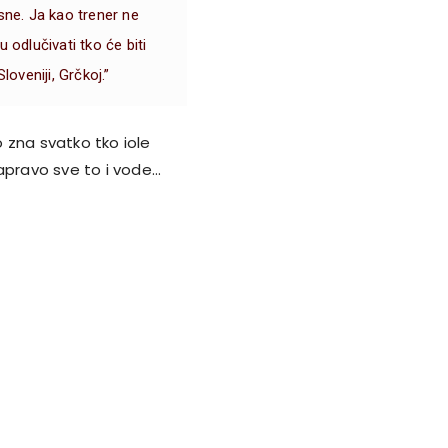
sne. Ja kao trener ne
 odlučivati tko će biti
loveniji, Grčkoj.”
 zna svatko tko iole
 zapravo sve to i vode…