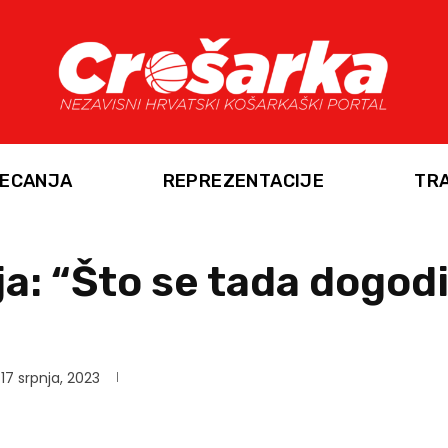
ECANJA
REPREZENTACIJE
TR
ja: “Što se tada dogodi
17 srpnja, 2023