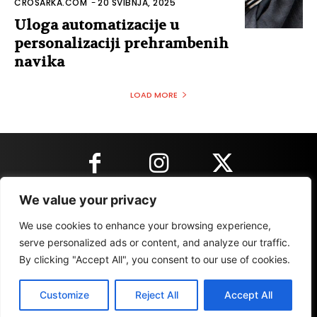
CROSARKA.COM
-
20 SVIBNJA, 2025
Uloga automatizacije u
personalizaciji prehrambenih
navika
LOAD MORE
We value your privacy
KONTAKT INFORMACIJE
We use cookies to enhance your browsing experience,
serve personalized ads or content, and analyze our traffic.
By clicking "Accept All", you consent to our use of cookies.
IMPRESSUM
MARKETING
REZULTATI
Customize
Reject All
Accept All