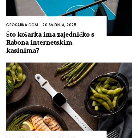
CROSARKA.COM
-
20 SVIBNJA, 2025
Što košarka ima zajedničko s
Rabona internetskim
kasinima?