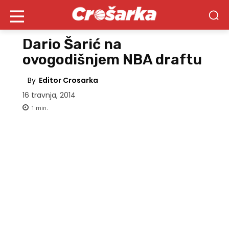
Dario Šarić na
ovogodišnjem NBA draftu
By
Editor Crosarka
16 travnja, 2014
1
min.