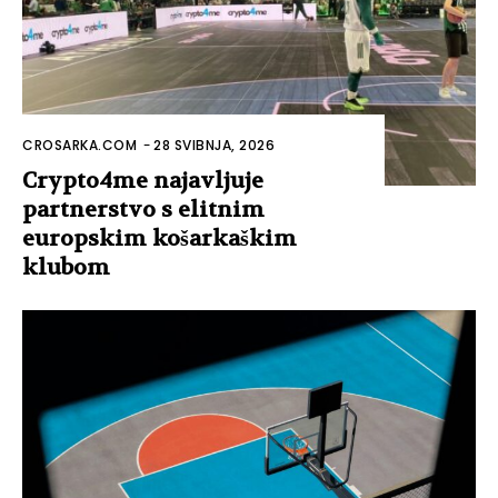
CROSARKA.COM
-
28 SVIBNJA, 2026
Crypto4me najavljuje
partnerstvo s elitnim
europskim košarkaškim
klubom