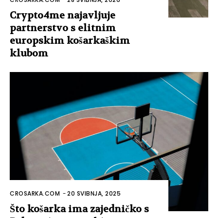
Crypto4me najavljuje
partnerstvo s elitnim
europskim košarkaškim
klubom
CROSARKA.COM
-
20 SVIBNJA, 2025
Što košarka ima zajedničko s