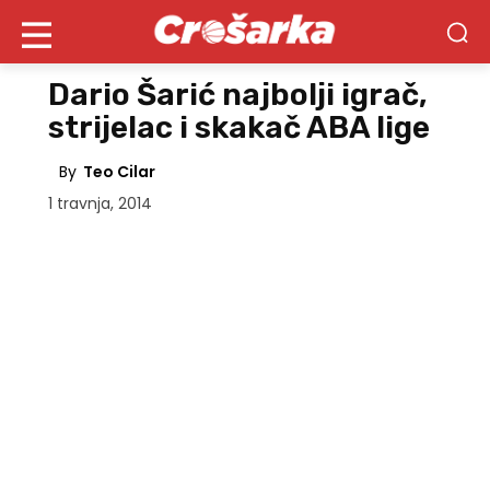
Dario Šarić najbolji igrač,
strijelac i skakač ABA lige
By
Teo Cilar
1 travnja, 2014