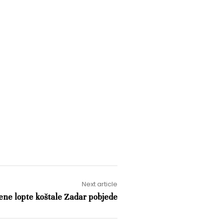
Next article
jene lopte koštale Zadar pobjede