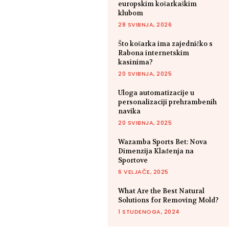
europskim košarkaškim
klubom
28 SVIBNJA, 2026
Što košarka ima zajedničko s
Rabona internetskim
kasinima?
20 SVIBNJA, 2025
Uloga automatizacije u
personalizaciji prehrambenih
navika
20 SVIBNJA, 2025
Wazamba Sports Bet: Nova
Dimenzija Klađenja na
Sportove
6 VELJAČE, 2025
What Are the Best Natural
Solutions for Removing Mold?
1 STUDENOGA, 2024