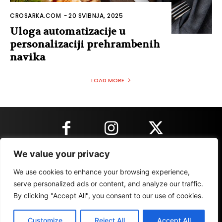
CROSARKA.COM
-
20 SVIBNJA, 2025
Uloga automatizacije u
personalizaciji prehrambenih
navika
LOAD MORE
We value your privacy
KONTAKT INFORMACIJE
We use cookies to enhance your browsing experience,
serve personalized ads or content, and analyze our traffic.
By clicking "Accept All", you consent to our use of cookies.
IMPRESSUM
MARKETING
REZULTATI
Customize
Reject All
Accept All