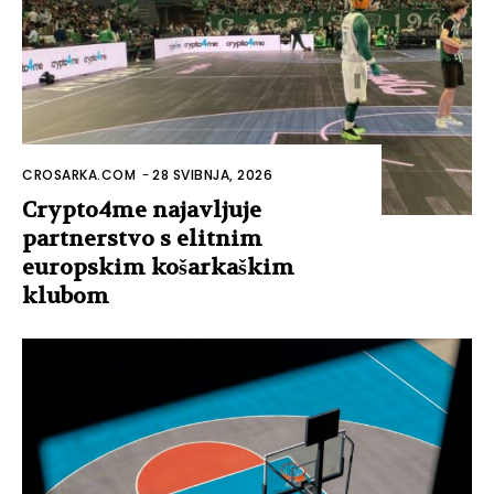
CROSARKA.COM
-
28 SVIBNJA, 2026
Crypto4me najavljuje
partnerstvo s elitnim
europskim košarkaškim
klubom