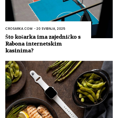
CROSARKA.COM
-
20 SVIBNJA, 2025
Što košarka ima zajedničko s
Rabona internetskim
kasinima?