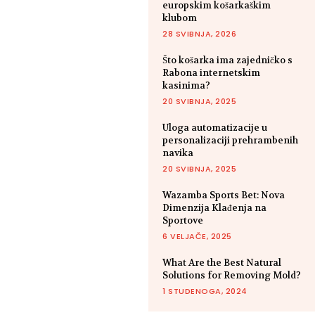
europskim košarkaškim
klubom
28 SVIBNJA, 2026
Što košarka ima zajedničko s
Rabona internetskim
kasinima?
20 SVIBNJA, 2025
Uloga automatizacije u
personalizaciji prehrambenih
navika
20 SVIBNJA, 2025
Wazamba Sports Bet: Nova
Dimenzija Klađenja na
Sportove
6 VELJAČE, 2025
What Are the Best Natural
Solutions for Removing Mold?
1 STUDENOGA, 2024