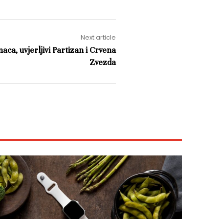
Next article
ca, uvjerljivi Partizan i Crvena
Zvezda