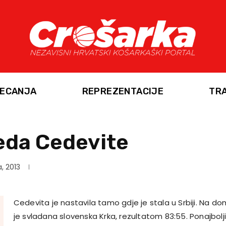
ECANJA
REPREZENTACIJE
TR
eda Cedevite
a, 2013
Cedevita je nastavila tamo gdje je stala u Srbiji. Na d
je svladana slovenska Krka, rezultatom 83:55. Ponajbo