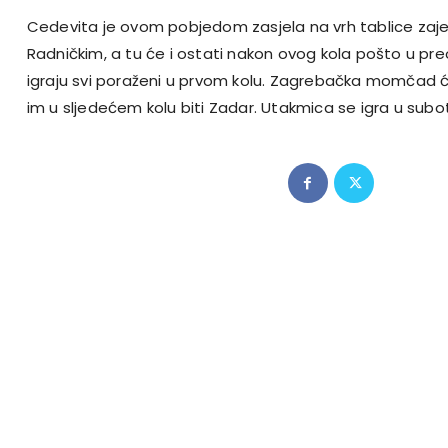
Cedevita je ovom pobjedom zasjela na vrh tablice
zaj
Radničkim, a tu će i ostati nakon ovog kola pošto u pr
igraju svi poraženi u prvom kolu. Zagrebačka momčad će
im u sljedećem kolu biti Zadar. Utakmica se igra u sub