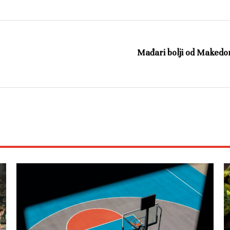
Mađari bolji od Makedona