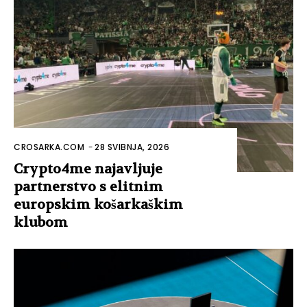
CROSARKA.COM
-
28 SVIBNJA, 2026
Crypto4me najavljuje
partnerstvo s elitnim
europskim košarkaškim
klubom