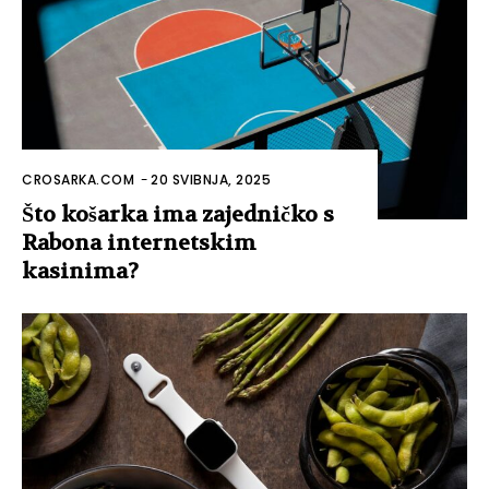
CROSARKA.COM
-
20 SVIBNJA, 2025
Što košarka ima zajedničko s
Rabona internetskim
kasinima?