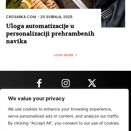
CROSARKA.COM
-
20 SVIBNJA, 2025
Uloga automatizacije u
personalizaciji prehrambenih
navika
LOAD MORE
We value your privacy
KONTAKT INFORMACIJE
We use cookies to enhance your browsing experience,
serve personalized ads or content, and analyze our traffic.
By clicking "Accept All", you consent to our use of cookies.
IMPRESSUM
MARKETING
REZULTATI