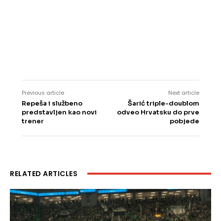
Previous article
Next article
Repeša i službeno
Šarić triple-doublom
predstavljen kao novi
odveo Hrvatsku do prve
trener
pobjede
RELATED ARTICLES