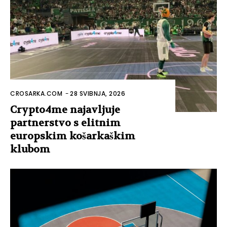
CROSARKA.COM
-
28 SVIBNJA, 2026
Crypto4me najavljuje
partnerstvo s elitnim
europskim košarkaškim
klubom