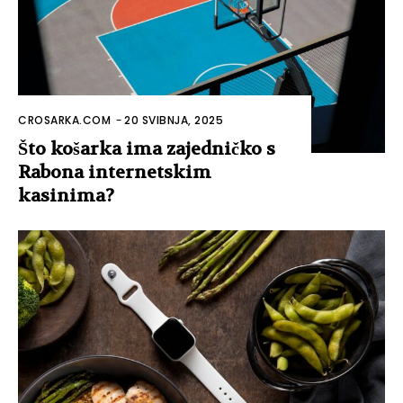
CROSARKA.COM
-
20 SVIBNJA, 2025
Što košarka ima zajedničko s
Rabona internetskim
kasinima?