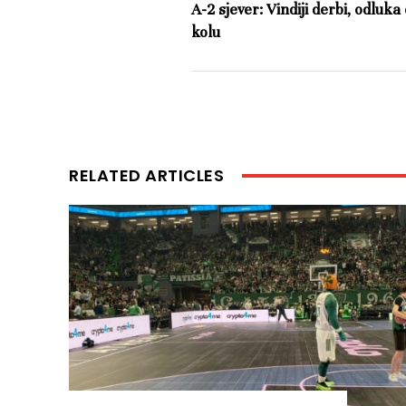
A-2 sjever: Vindiji derbi, odluk
kolu
RELATED ARTICLES