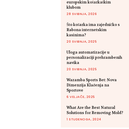
europskim košarkaškim
klubom
28 SVIBNJA, 2026
Što košarka ima zajedničko s
Rabona internetskim
kasinima?
20 SVIBNJA, 2025
Uloga automatizacije u
personalizaciji prehrambenih
navika
20 SVIBNJA, 2025
Wazamba Sports Bet: Nova
Dimenzija Klađenja na
Sportove
6 VELJAČE, 2025
What Are the Best Natural
Solutions for Removing Mold?
1 STUDENOGA, 2024