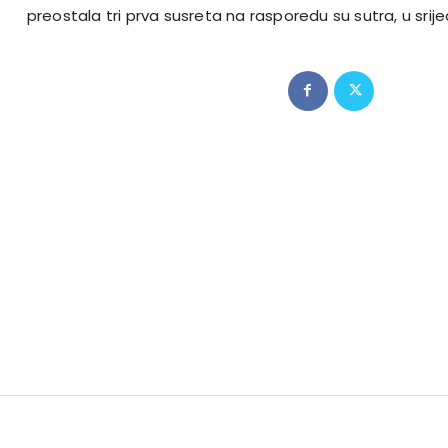
preostala tri prva susreta na rasporedu su sutra, u srije