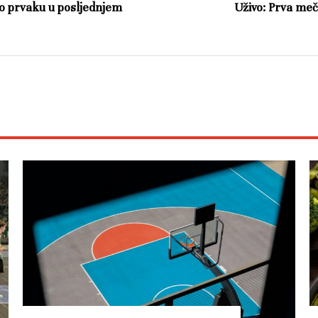
a o prvaku u posljednjem
Uživo: Prva meč