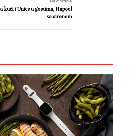
Next article
a kući i Unics u gostima, Hapoel
sa sirenom