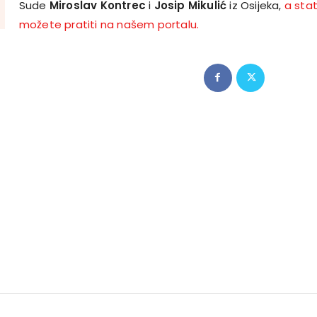
Sude
Miroslav Kontrec
i
Josip Mikulić
iz Osijeka,
a stat
možete pratiti na našem portalu.