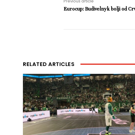
Previous article
Eurocup: Budivelnyk bolji od C
RELATED ARTICLES