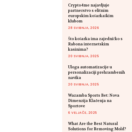
Crypto4me najavljuje
partnerstvo s elitnim
europskim košarkaškim
klubom
28 SVIBNJA, 2026
Što košarka ima zajedničko s
Rabona internetskim
kasinima?
20 SVIBNJA, 2025
Uloga automatizacije u
personalizaciji prehrambenih
navika
20 SVIBNJA, 2025
Wazamba Sports Bet: Nova
Dimenzija Klađenja na
Sportove
6 VELJAČE, 2025
What Are the Best Natural
Solutions for Removing Mold?