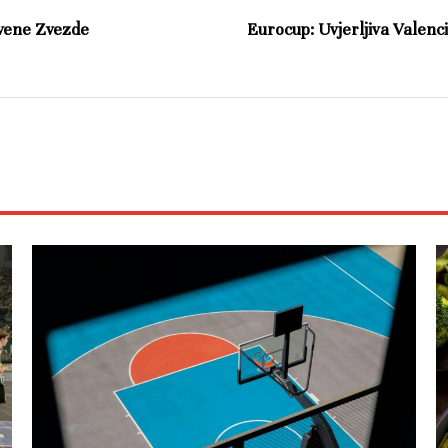
rvene Zvezde
Eurocup: Uvjerljiva Valenci