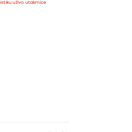
istiku uživo utakmice