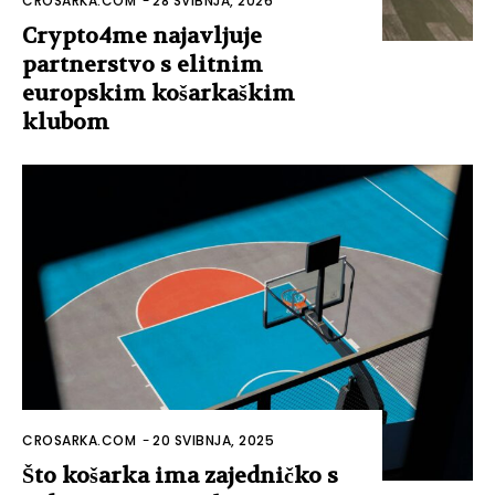
CROSARKA.COM
-
28 SVIBNJA, 2026
Crypto4me najavljuje
partnerstvo s elitnim
europskim košarkaškim
klubom
CROSARKA.COM
-
20 SVIBNJA, 2025
Što košarka ima zajedničko s