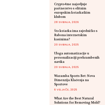
Crypto4me najavljuje
partnerstvo s elitnim
europskim košarkaškim
klubom
28 SVIBNJA, 2026
Što košarka ima zajedničko s
Rabona internetskim
kasinima?
20 SVIBNJA, 2025
Uloga automatizacije u
personalizaciji prehrambenih
navika
20 SVIBNJA, 2025
Wazamba Sports Bet: Nova
Dimenzija Klađenja na
Sportove
6 VELJAČE, 2025
What Are the Best Natural
Solutions for Removing Mold?